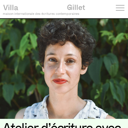
maison internationale des écritures contemporaines