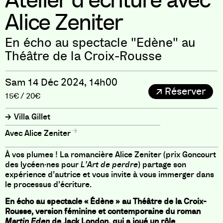
Atelier d’écriture avec
Alice Zeniter
En écho au spectacle "Edène" au
Théâtre de la Croix-Rousse
Sam 14 Déc 2024, 14h00
Réserver
15€ / 20€
Villa Gillet
Alice Zeniter
À vos plumes ! La romancière Alice Zeniter (prix Goncourt
des lycéen·nes pour
L’Art de perdre
) partage son
expérience d’autrice et vous invite à vous immerger dans
le processus d’écriture.
En écho au spectacle « Édène » au Théâtre de la Croix-
Rousse, version féminine et contemporaine du roman
Martin Eden
de Jack London, qui a joué un rôle