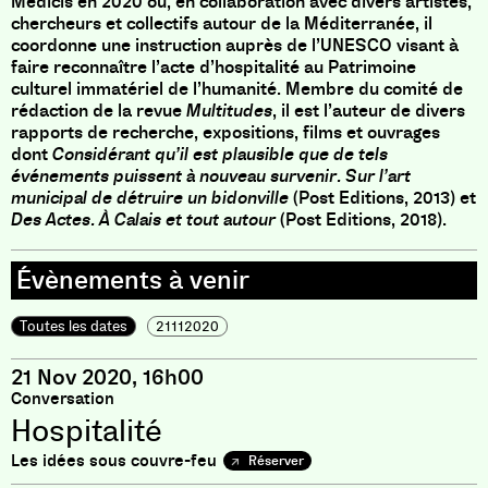
Médicis en 2020 où, en collaboration avec divers artistes,
chercheurs et collectifs autour de la Méditerranée, il
coordonne une instruction auprès de l’UNESCO visant à
faire reconnaître l’acte d’hospitalité au Patrimoine
culturel immatériel de l’humanité. Membre du comité de
rédaction de la revue
Multitudes
, il est l’auteur de divers
rapports de recherche, expositions, films et ouvrages
dont
Considérant qu’il est plausible que de tels
événements puissent à nouveau survenir. Sur l’art
municipal de détruire un bidonville
(Post Editions, 2013) et
Des Actes. À Calais et tout autour
(Post Editions, 2018).
Toutes les dates
21112020
21 Nov 2020, 16h00
Conversation
Hospitalité
Les idées sous couvre-feu
Réserver