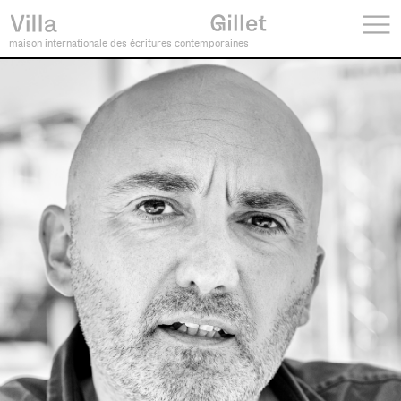
maison internationale des écritures contemporaines