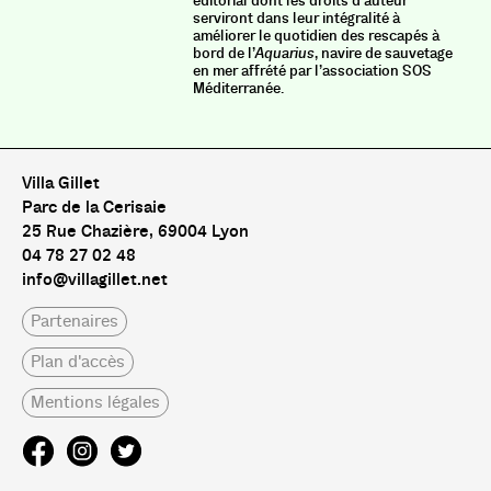
éditorial dont les droits d’auteur
serviront dans leur intégralité à
améliorer le quotidien des rescapés à
bord de l’
Aquarius
, navire de sauvetage
en mer affrété par l’association SOS
Méditerranée.
Villa Gillet
Parc de la Cerisaie
25 Rue Chazière, 69004 Lyon
04 78 27 02 48
info@villagillet.net
Partenaires
Plan d'accès
Mentions légales