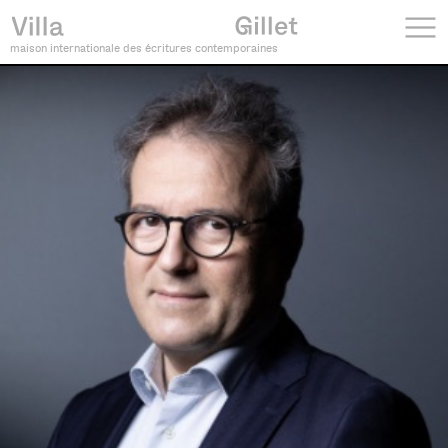
maison internationale des écritures contemporaines