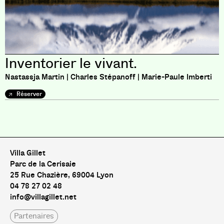
Inventorier le vivant.
Nastassja Martin | Charles Stépanoff | Marie-Paule Imberti
Réserver
Pas de livre pour le moment
Villa Gillet
Parc de la Cerisaie
25 Rue Chazière, 69004 Lyon
04 78 27 02 48
info@villagillet.net
Partenaires