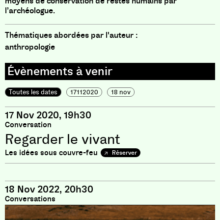
moyens de conservation de restes humains par
l’archéologue.
Thématiques abordées par l'auteur :
anthropologie
Toutes les dates
17112020
18 nov
17 Nov 2020, 19h30
Conversation
Regarder le vivant
Les idées sous couvre-feu
Réserver
18 Nov 2022, 20h30
Conversations