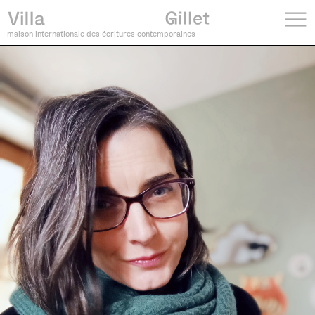
maison internationale des écritures contemporaines