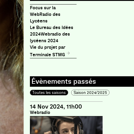
Focus sur la
WebRadio des
Lycéens
Le Bureau des Idées
2024Webradio des
lycéens 2024
Vie du projet par
Terminale STMG
Toutes les saisons
Saison 2024/2025
14 Nov 2024, 11h00
Webradio