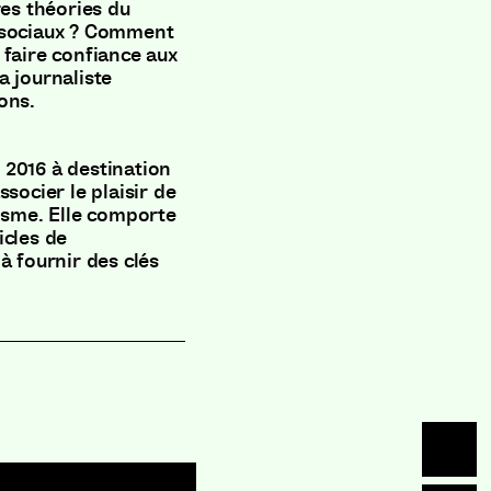
res théories du
x sociaux ? Comment
 faire confiance aux
a journaliste
ons.
 2016 à destination
socier le plaisir de
lisme. Elle comporte
icles de
à fournir des clés