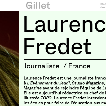
mai
des
Laurenc
Fredet
Journaliste
/
France
Laurence Fredet est une journaliste françai
à
L’Événement du Jeudi, Studio Magazine
Magazine
avant de rejoindre l’équipe de
L
Elle est aujourd’hui rédactrice en chef de 
illustrée
TOPO
. Laurence Fredet intervien
les écoles pour faire de l’éducation aux