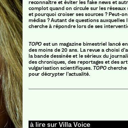
reconnaître et éviter les fake news et aut
complot quand on circule sur les réseau
et pourquoi croiser ses sources ? Peut-on
médias ? Autant de questions auxquelles l
cherche à répondre lors de ses interventi
TOPO
est un magazine bimestriel lancé en
des moins de 20 ans. La revue a choisi d’as
la bande dessinée et le sérieux du journa
des chroniques, des reportages et des art
vulgarisation scientifiques.
TOPO
cherche 
pour décrypter l’actualité.