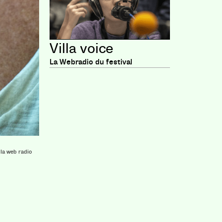
Villa voice
La Webradio du festival
, la web radio
es