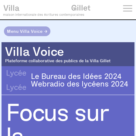
maison internationale des écritures contemporaines
Menu Villa Voice →
Villa Voice
Villa Voice
Plateforme collaborative des publics de la Villa Gillet
Lycée
Le Bureau des Idées 2024
Webradio des lycéens 2024
Lycée
Focus sur