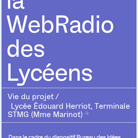
la
WebRadio
des
Lycéens
Vie du projet
/
Lycée Édouard Herriot, Terminale
STMG (Mme Marinot)
Dans le cadre du dispositif Bureau des Idées