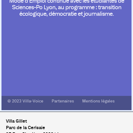
Mode d’Emploi continue avec les étudiantes de
Sciences-Po Lyon, au programme : transition
écologique, démocratie et journalisme.
© 2023 Villa-Voice Partenaires Mentions légales
Villa Gillet
Parc de la Cerisaie