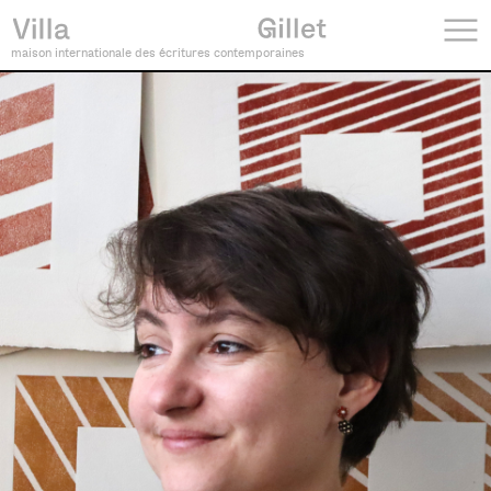
maison internationale des écritures contemporaines