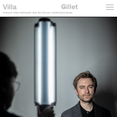
maison internationale des écritures contemporaines