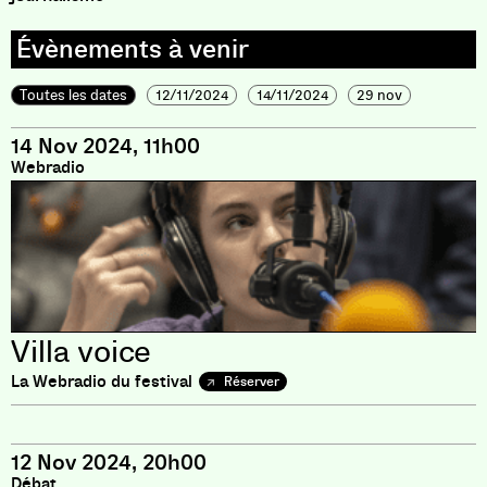
Toutes les dates
12/11/2024
14/11/2024
29 nov
14 Nov 2024, 11h00
Webradio
Villa voice
La Webradio du festival
Réserver
12 Nov 2024, 20h00
Débat