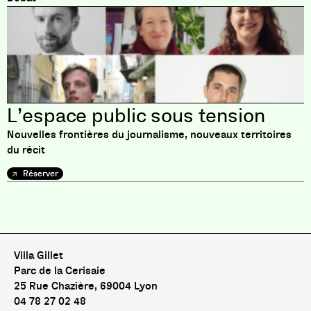
L’espace public sous tension
Nouvelles frontières du journalisme, nouveaux territoires
du récit
Réserver
Pas de livre pour le moment
Villa Gillet
Parc de la Cerisaie
25 Rue Chazière, 69004 Lyon
04 78 27 02 48