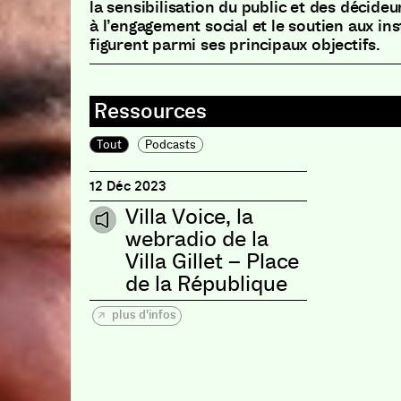
la sensibilisation du public et des décide
à l’engagement social et le soutien aux ins
figurent parmi ses principaux objectifs.
Tout
Podcasts
12 Déc 2023
Villa Voice, la
webradio de la
Villa Gillet – Place
de la République
plus d'infos