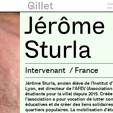
mai
des
Jérôme
Sturla
Intervenant
/
France
Jérôme Sturla, ancien élève de l’Institut d
Lyon, est directeur de l’AFEV (Association
étudiante pour la ville) depuis 2015. Créée
l’association a pour vocation de lutter con
éducatives et de créer des liens solidaire
quartiers populaires. La mobilisation d’é