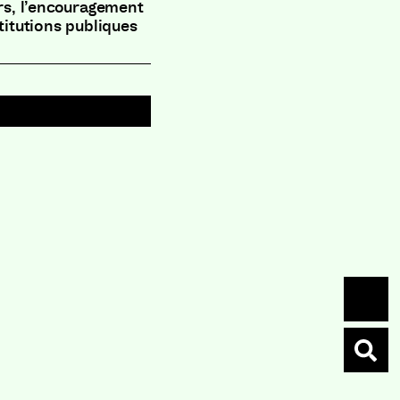
urs, l’encouragement
titutions publiques