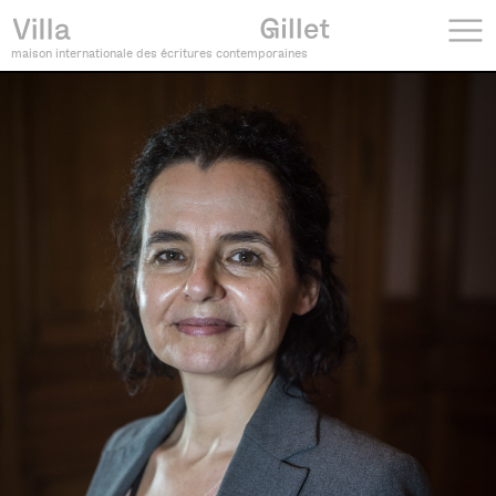
maison internationale des écritures contemporaines