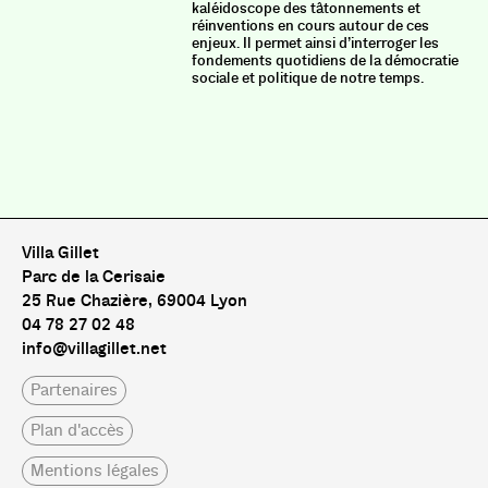
kaléidoscope des tâtonnements et
réinventions en cours autour de ces
enjeux. Il permet ainsi d’interroger les
fondements quotidiens de la démocratie
sociale et politique de notre temps.
Villa Gillet
Parc de la Cerisaie
25 Rue Chazière, 69004 Lyon
04 78 27 02 48
info@villagillet.net
Partenaires
Plan d'accès
Mentions légales