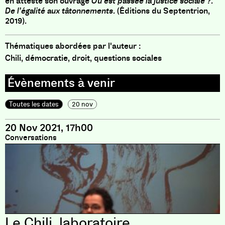
en atteste son ouvrage
Où est passée la justice sociale ?.
De l’égalité aux tâtonnements.
(Éditions du Septentrion,
2019).
Thématiques abordées par l'auteur :
Chili, démocratie, droit, questions sociales
Toutes les dates
20 nov
20 Nov 2021, 17h00
Conversations
Le Chili, laboratoire