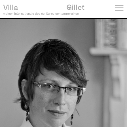
maison internationale des écritures contemporaines