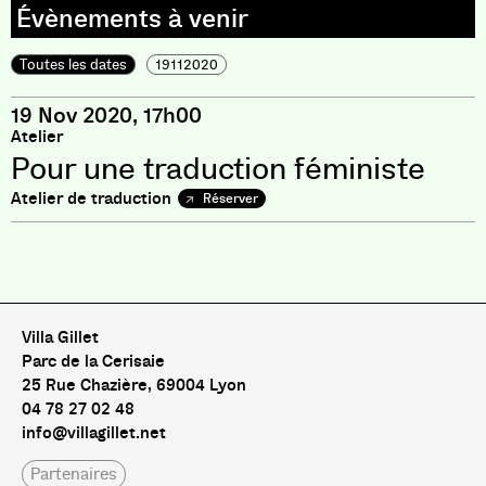
Toutes les dates
19112020
19 Nov 2020, 17h00
Atelier
Pour une traduction féministe
Atelier de traduction
Réserver
Pas de livre pour le moment
Villa Gillet
Parc de la Cerisaie
25 Rue Chazière, 69004 Lyon
04 78 27 02 48
info@villagillet.net
Partenaires