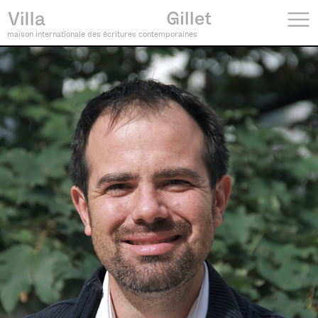
maison internationale des écritures contemporaines