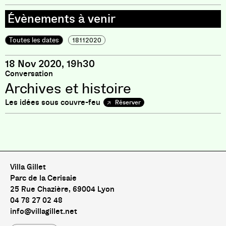
Toutes les dates
18112020
18 Nov 2020, 19h30
Conversation
Archives et histoire
Les idées sous couvre-feu
Réserver
Pas de livre pour le moment
Villa Gillet
Parc de la Cerisaie
25 Rue Chazière, 69004 Lyon
04 78 27 02 48
info@villagillet.net