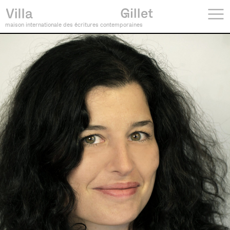
maison internationale des écritures contemporaines