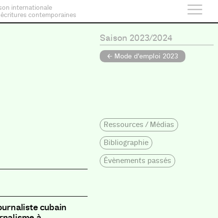
son internationale
 écritures contemporaines
Saison 2023/2024
← Mode d'emploi 2023
Ressources / Médias
Bibliographie
Évènements passés
ournaliste cubain
rnalisme à