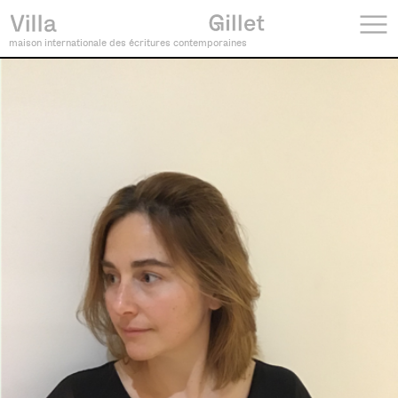
maison internationale des écritures contemporaines