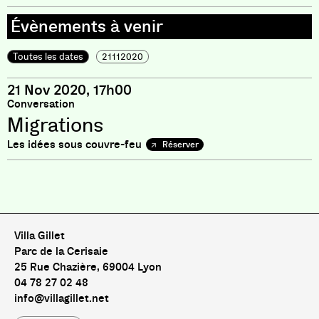
Toutes les dates
21112020
21 Nov 2020, 17h00
Conversation
Migrations
Les idées sous couvre-feu
Réserver
Pas de livre pour le moment
Villa Gillet
Parc de la Cerisaie
25 Rue Chazière, 69004 Lyon
04 78 27 02 48
info@villagillet.net