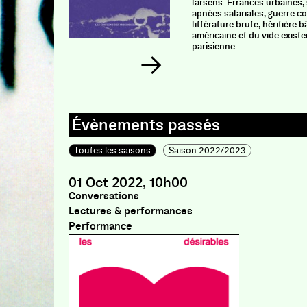
larsens. Errances urbaines, 
apnées salariales, guerre co
littérature brute, héritière 
américaine et du vide existe
parisienne.
Toutes les saisons
Saison 2022/2023
01 Oct 2022, 10h00
Conversations
Lectures & performances
Performance