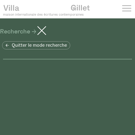
maison internationale des écritures contemporaines
Recherche
Quitter le mode recherche