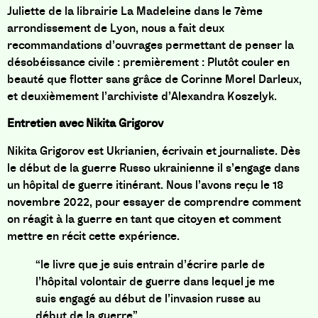
Juliette de la librairie La Madeleine dans le 7ème
arrondissement de Lyon, nous a fait deux
recommandations d’ouvrages permettant de penser la
désobéissance civile : premièrement :
Plutôt couler en
beauté que flotter sans grâce
de Corinne Morel Darleux,
et deuxièmement
l’archiviste
d’
Alexandra Koszelyk.
Entretien avec Nikita Grigorov
Nikita Grigorov est Ukrianien, écrivain et journaliste. Dès
le début de la guerre Russo ukrainienne il s’engage dans
un hôpital de guerre itinérant. Nous l’avons reçu le 18
novembre 2022, pour essayer de comprendre comment
on réagit à la guerre en tant que citoyen et comment
mettre en récit cette expérience.
“le livre que je suis entrain d’écrire parle de
l’hôpital volontair de guerre dans lequel je me
suis engagé au début de l’invasion russe au
début de la guerre”