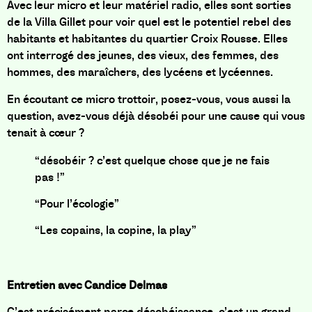
Avec leur micro et leur matériel radio, elles sont sorties
de la Villa Gillet pour voir quel est le potentiel rebel des
habitants et habitantes du quartier Croix Rousse. Elles
ont interrogé des jeunes, des vieux, des femmes, des
hommes, des maraîchers, des lycéens et lycéennes.
En écoutant ce micro trottoir, posez-vous, vous aussi la
question, avez-vous déjà désobéi pour une cause qui vous
tenait à cœur ?
“désobéir ? c’est quelque chose que je ne fais
pas !”
“Pour l’écologie”
“Les copains, la copine, la play”
Entretien avec Candice Delmas
C’est précisément parce désobéissance, c’est un grand