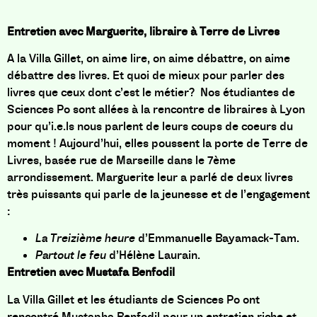
Entretien avec Marguerite, libraire à Terre de Livres
A la Villa Gillet, on aime lire, on aime débattre, on aime
débattre des livres. Et quoi de mieux pour parler des
livres que ceux dont c’est le métier?
Nos étudiantes de
Sciences Po sont allées à la rencontre de libraires à Lyon
pour qu’i.e.ls nous parlent de leurs coups de coeurs du
moment !
Aujourd’hui, elles poussent la porte de Terre de
Livres, basée rue de Marseille dans le 7ème
arrondissement. Marguerite leur a parlé de deux livres
très puissants qui parle de la jeunesse et de l’engagement
:
La Treizième heure
d’
Emmanuelle Bayamack-Tam.
Partout le feu
d’Hélène Laurain.
Entretien avec
Mustafa Benfodil
La Villa Gillet et les étudiants de Sciences Po ont
rencontré Mustapha Benfodil pour un entretien riche et