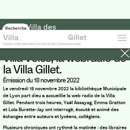
Villa des
Recherche
→
savoirs
maison internationale des écritures contemporaines
Villa Voice, la webradio de
la Villa Gillet.
Émission du 18 novembre 2022
Le vendredi 18 novembre 2022 la bibliothèque Municipale
de Lyon part dieu a accueillie la web radio de la Villa
Gillet. Pendant trois heures, Yaël Assayag, Emma Gratton
et Lola Burette-Jay ont interrogé, écouté et animé des
échanges entre auteurs et lycéens, collégiens.
Plusieurs chroniques ont rythmé la matinée : des libraires