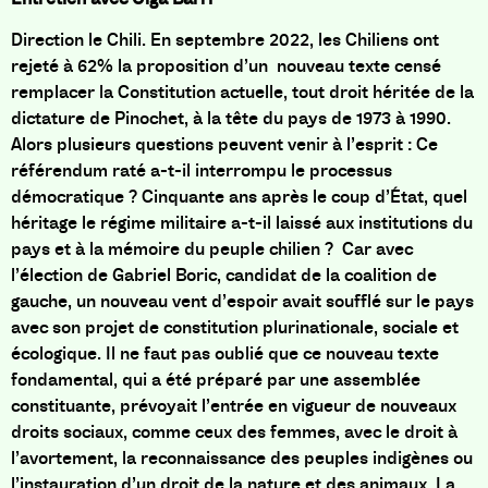
Direction le Chili. En septembre 2022, les Chiliens ont
rejeté à 62% la proposition d’un nouveau texte censé
remplacer la Constitution actuelle, tout droit héritée de la
dictature de Pinochet, à la tête du pays de 1973 à 1990.
Alors plusieurs questions peuvent venir à l’esprit : Ce
référendum raté a-t-il interrompu le processus
démocratique ? Cinquante ans après le coup d’État, quel
héritage le régime militaire a-t-il laissé aux institutions du
pays et à la mémoire du peuple chilien ? Car avec
l’élection de Gabriel Boric, candidat de la coalition de
gauche, un nouveau vent d’espoir avait soufflé sur le pays
avec son projet de constitution plurinationale, sociale et
écologique. Il ne faut pas oublié que ce nouveau texte
fondamental, qui a été préparé par une assemblée
constituante, prévoyait l’entrée en vigueur de nouveaux
droits sociaux, comme ceux des femmes, avec
le droit à
l’avortement
, la r
econnaissance des peuples
indigènes ou
l’instauration d’un droit de la nature et des animaux.
La