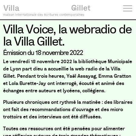
maison internationale des écritures contemporaines
Villa Voice, la webradio de
la Villa Gillet.
Émission du 18 novembre 2022
Le vendredi 18 novembre 2022 la bibliothèque Municipale
de Lyon part dieu a accueillie la web radio de la Villa
Gillet. Pendant trois heures, Yaël Assayag, Emma Gratton
et Lola Burette-Jay ont interrogé, écouté et animé des
échanges entre auteurs et lycéens, collégiens.
Plusieurs chroniques ont rythmé la matinée : des libraires
ont fait des recommandations d’ouvrage et des micro
trottoirs et des interviews ont été diffusées.
Toutes ces ressources ont été pensées pour alimenter
une réflexion autours de trois grandes thématiques :