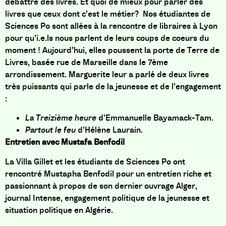
débattre des livres. Et quoi de mieux pour parler des
livres que ceux dont c’est le métier?
Nos étudiantes de
Sciences Po sont allées à la rencontre de libraires à Lyon
pour qu’i.e.ls nous parlent de leurs coups de coeurs du
moment !
Aujourd’hui, elles poussent la porte de Terre de
Livres, basée rue de Marseille dans le 7ème
arrondissement. Marguerite leur a parlé de deux livres
très puissants qui parle de la jeunesse et de l’engagement
:
La Treizième heure
d’
Emmanuelle Bayamack-Tam.
Partout le feu
d’Hélène Laurain.
Entretien avec
Mustafa Benfodil
La Villa Gillet et les étudiants de Sciences Po ont
rencontré Mustapha Benfodil pour un entretien riche et
passionnant à propos de son dernier ouvrage Alger,
journal Intense, engagement politique de la jeunesse et
situation politique en Algérie.