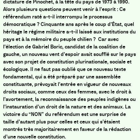
dictature de Pinochet, à la tête du pays de 1973 à 1990.
Alors plusieurs questions peuvent venir à l’esprit : Ce
référendum raté a-t-il interrompu le processus
démocratique ? Cinquante ans après le coup d’État, quel
héritage le régime militaire a-t-il laissé aux institutions du
pays et à la mémoire du peuple chilien ? Car avec
l’élection de Gabriel Boric, candidat de la coalition de
gauche, un nouveau vent d’espoir avait soufflé sur le pays
avec son projet de constitution plurinationale, sociale et
écologique. Il ne faut pas oublié que ce nouveau texte
fondamental, qui a été préparé par une assemblée
constituante, prévoyait l’entrée en vigueur de nouveaux
droits sociaux, comme ceux des femmes, avec
le droit à
l’avortement
, la r
econnaissance des peuples
indigènes ou
l’instauration d’un droit de la nature et des animaux.
La
victoire du “NON” du reférendum est une surprise de
taille d’autant plus pour celles et ceux qui s’étaient
montrés très majoritairement en faveur de la rédaction
d’une nouvelle constitution.