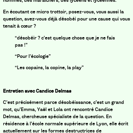
hommes, des maraîchers, des lycéens et lycéennes.
En écoutant ce micro trottoir, posez-vous, vous aussi la
question, avez-vous déjà désobéi pour une cause qui vous
tenait à cœur ?
“désobéir ? c’est quelque chose que je ne fais
pas !”
“Pour l’écologie”
“Les copains, la copine, la play”
Entretien avec Candice Delmas
C’est précisément parce désobéissance, c’est un grand
mot, qu’Emma, Yaël et Lola ont rencontré Candice
Delmas, chercheuse spécialiste de la question. En
résidence à l’école normale supérieure de Lyon, elle écrit
actuellement sur les formes destructrices de