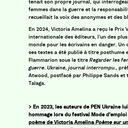
tenait son propre journal, qui interrogeai
femmes dans la guerre et la responsabilit
recueillait la voix des anonymes et des b
En 2024, Victoria Amelina a reçu le Prix V
internationale des éditeurs, l’un des plu
monde pour les écrivains en danger. Un 
ses textes a été publié à titre posthume 
Flammarion sous le titre
Regarder les fe
guerre. Ukraine, journal interrompu
., pr
Atwood, postfacé par Philippe Sands et t
Talaga.
> En 2023, les auteurs de PEN Ukraine lu
hommage lors du festival Mode d’emploi 
poème de Victoria Amelina
Poème sur un