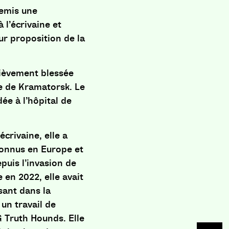
remis une
 l’écrivaine et
ur proposition de la
rièvement blessée
le de Kramatorsk. Le
dée à l’hôpital de
crivaine, elle a
connus en Europe et
puis l’invasion de
 en 2022, elle avait
isant dans la
un travail de
 Truth Hounds. Elle