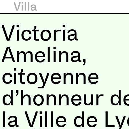
Victoria
Amelina,
citoyenne
d’honneur d
la Ville de L