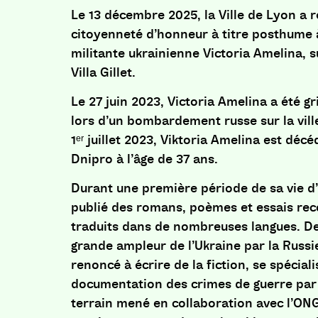
Le 13 décembre 2025, la Ville de Lyon a 
citoyenneté d’honneur à titre posthume à
militante ukrainienne Victoria Amelina, s
Villa Gillet.
Le 27 juin 2023, Victoria Amelina a été g
lors d’un bombardement russe sur la vil
1ᵉʳ juillet 2023, Viktoria Amelina est décé
Dnipro à l’âge de 37 ans.
Durant une première période de sa vie d’é
publié des romans, poèmes et essais re
traduits dans de nombreuses langues. De
grande ampleur de l’Ukraine par la Russie
renoncé à écrire de la fiction, se spécial
documentation des crimes de guerre par 
terrain mené en collaboration avec l’ONG