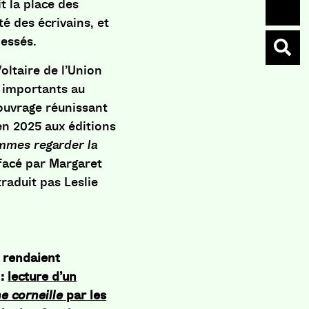
t la place des
é des écrivains, et
lessés.
oltaire de l’Union
s importants au
ouvrage réunissant
en 2025 aux éditions
mmes regarder la
éfacé par Margaret
raduit pas Leslie
i rendaient
:
lecture d’un
e corneille
par les