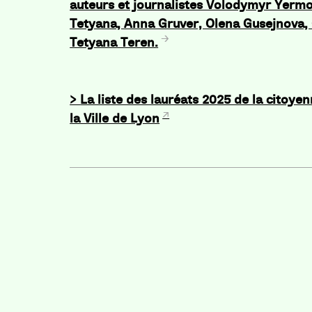
auteurs et journalistes Volodymyr Yerm
Tetyana, Anna Gruver, Olena Gusejnova, 
Tetyana Teren.
>
La liste des lauréats 2025 de la citoye
la Ville de Lyon