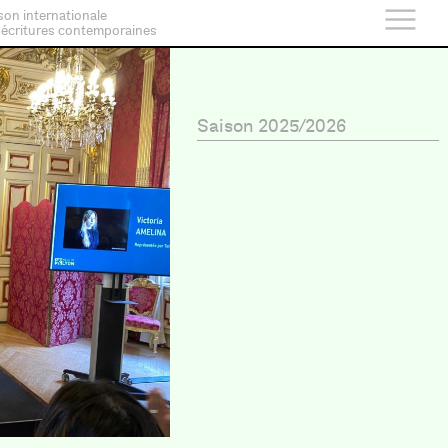
son internationale
 écritures contemporaines
Saison 2025/2026