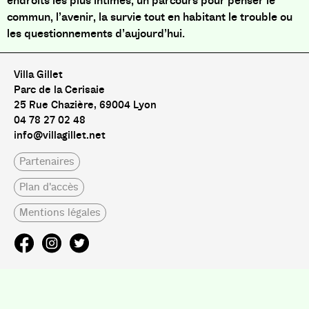
endroits les plus intimes, un parcours pour penser le
commun, l’avenir, la survie tout en habitant le trouble ou
les questionnements d’aujourd’hui.
Villa Gillet
Parc de la Cerisaie
25 Rue Chazière, 69004 Lyon
04 78 27 02 48
info@villagillet.net
Partenaires
Plan d'accès
Mentions légales