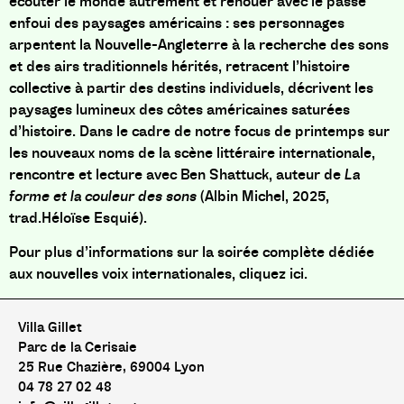
écouter le monde autrement et renouer avec le passé
enfoui des paysages américains : ses personnages
arpentent la Nouvelle-Angleterre à la recherche des sons
et des airs traditionnels hérités, retracent l’histoire
collective à partir des destins individuels, décrivent les
paysages lumineux des côtes américaines saturées
d’histoire. Dans le cadre de notre focus de printemps sur
les nouveaux noms de la scène littéraire internationale,
rencontre et lecture avec Ben Shattuck, auteur de
La
forme et la couleur des sons
(Albin Michel, 2025,
trad.Héloïse Esquié).
Pour plus d’informations sur la soirée complète dédiée
aux nouvelles voix internationales,
cliquez ici.
Villa Gillet
Parc de la Cerisaie
25 Rue Chazière, 69004 Lyon
04 78 27 02 48