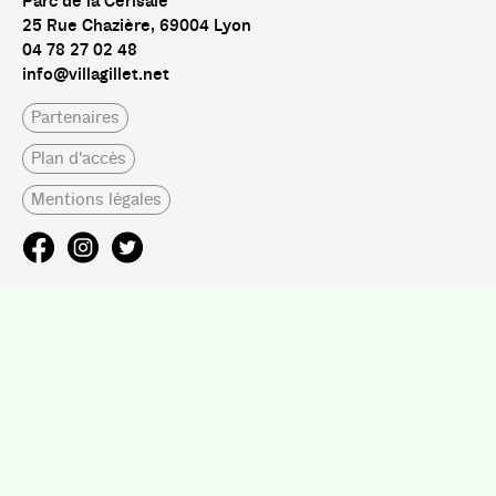
Parc de la Cerisaie
25 Rue Chazière, 69004 Lyon
04 78 27 02 48
info@villagillet.net
Partenaires
Plan d'accès
Mentions légales