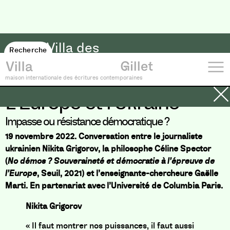
Villa des
Recherche
→
savoirs
maison internationale des écritures contemporaines
L’Europe et l’Ukraine
Impasse ou résistance démocratique ?
19 novembre 2022. Conversation entre le journaliste
ukrainien Nikita Grigorov, la philosophe Céline Spector
(
No démos ? Souveraineté et démocratie à l’épreuve de
l’Europe
, Seuil, 2021) et l’enseignante-chercheure Gaëlle
Marti. En partenariat avec l’Université de Columbia Paris.
Nikita Grigorov
« I
l faut montrer nos puissances, il faut aussi