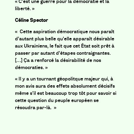
«
C’est une guerre pour la démocratie et la
liberté. »
Céline Spector
«
Cette aspiration démocratique nous paraît
d’autant plus belle qu’elle apparaît désirable
aux Ukrainiens, le fait que cet État soit prêt à
passer par autant d’étapes contraignantes.
[…] Ça a renforcé la désirabilité de nos
démocraties. »
« Il y a un tournant géopolitque majeur qui, à
mon avis aura des effets absolument décisifs
même s’il est beaucoup trop tôt pour savoir si
cette question du peuple européen se
résoudra par-là. »