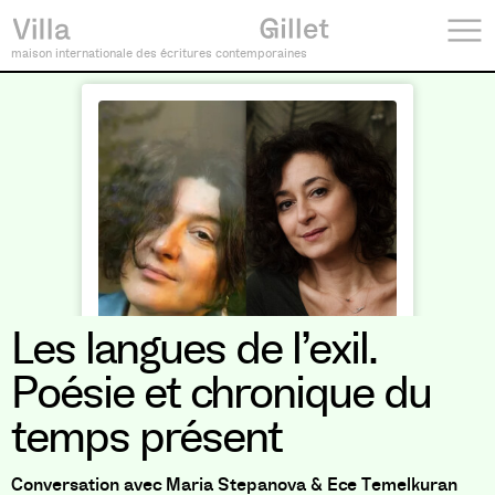
maison internationale des écritures contemporaines
Les langues de l’exil.
Poésie et chronique du
temps présent
Conversation avec Maria Stepanova & Ece Temelkuran