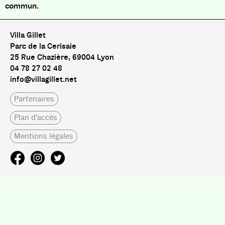
commun.
Villa Gillet
Parc de la Cerisaie
25 Rue Chazière, 69004 Lyon
04 78 27 02 48
info@villagillet.net
Partenaires
Plan d'accès
Mentions légales