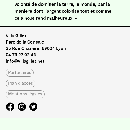
volonté de dominer la terre, le monde, par la
manière dont l’argent colonise tout et comme
cela nous rend malheureux. »
Villa Gillet
Parc de la Cerisaie
25 Rue Chazière, 69004 Lyon
04 78 27 02 48
info@villagillet.net
Partenaires
Plan d'accès
Mentions légales