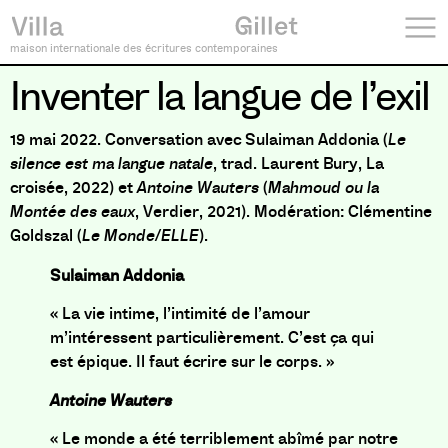
maison internationale des écritures contemporaines
Inventer la langue de l’exil
19 mai 2022. Conversation avec Sulaiman Addonia (
Le
silence est ma langue natale
, trad. Laurent Bury, La
croisée, 2022) et
Antoine Wauters
(
Mahmoud ou la
Montée des eaux
, Verdier, 2021). Modération: Clémentine
Goldszal (
Le Monde
/
ELLE
).
Sulaiman Addonia
« La vie intime, l’intimité de l’amour
m’intéressent particulièrement. C’est ça qui
est épique. Il faut écrire sur le corps. »
Antoine Wauters
« Le monde a été terriblement abîmé par notre