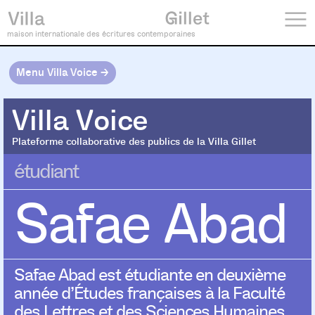
maison internationale des écritures contemporaines
Menu Villa Voice →
Villa Voice
Villa Voice
Plateforme collaborative des publics de la Villa Gillet
étudiant
Safae Abad
Safae Abad est étudiante en deuxième
année d’Études françaises à la Faculté
des Lettres et des Sciences Humaines