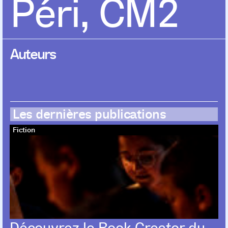
Péri, CM2
Auteurs
Les dernières publications
Fiction