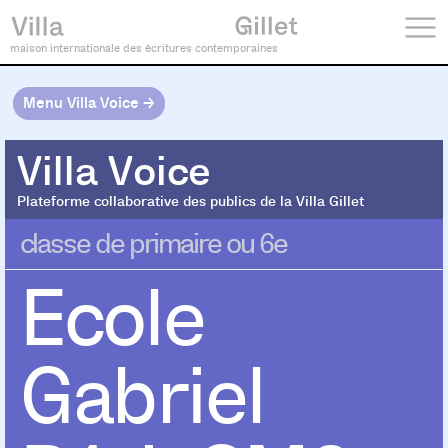
maison internationale des écritures contemporaines
Menu Villa Voice →
Villa Voice
Villa Voice
Plateforme collaborative des publics de la Villa Gillet
classe de primaire ou 6e
Ecole
Gabriel