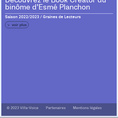
Découvrez le Book Creator du
binôme d’Esmé Planchon
Saison 2022/2023 / Graines de Lecteurs
voir plus
© 2023 Villa-Voice Partenaires Mentions légales