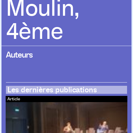
Moulin,
4ème
Auteurs
Les dernières publications
Article