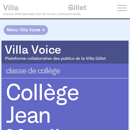
maison internationale des écritures contemporaines
Menu Villa Voice →
Villa Voice
Villa Voice
Plateforme collaborative des publics de la Villa Gillet
classe de collège
Collège
Jean