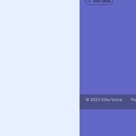
voir plus
© 2023 Villa-Voice Pa