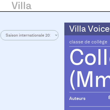
Villa Voice
Villa Voice
classe de collège
Col
(Mme
Auteurs