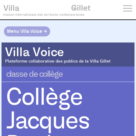
maison internationale des écritures contemporaines
Menu Villa Voice →
Villa Voice
Villa Voice
Plateforme collaborative des publics de la Villa Gillet
classe de collège
Collège
Jacques