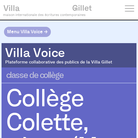
maison internationale des écritures contemporaines
Menu Villa Voice →
Villa Voice
Villa Voice
Plateforme collaborative des publics de la Villa Gillet
classe de collège
Collège
Colette,