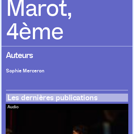
Marot,
4ème
Auteurs
Sophie Merceron
Les dernières publications
Audio