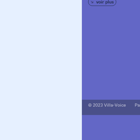
voir plus
© 2023 Villa-Voice Pa