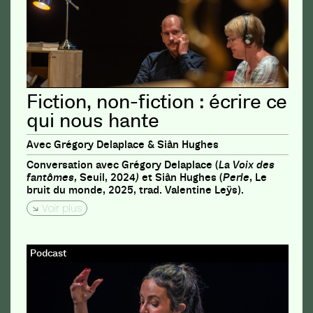
Fiction, non-fiction : écrire ce
qui nous hante
Avec Grégory Delaplace & Siân Hughes
Conversation avec Grégory Delaplace (
La Voix des
fantômes,
Seuil, 2024
)
et Siân Hughes (
Perle
, Le
bruit du monde, 2025, trad. Valentine Leÿs).
Voir plus
Podcast