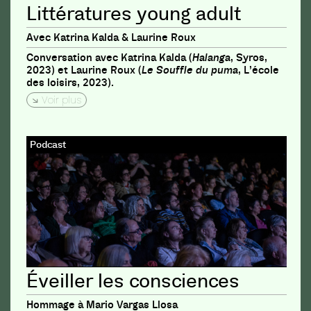
Littératures young adult
Avec Katrina Kalda & Laurine Roux
Conversation avec Katrina Kalda (
Halanga
, Syros,
2023) et Laurine Roux (
Le Souffle du puma
, L’école
des loisirs, 2023).
Voir plus
Podcast
Éveiller les consciences
Hommage à Mario Vargas Llosa