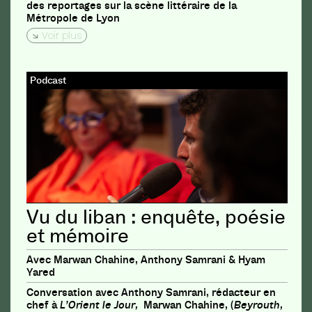
des reportages sur la scène littéraire de la
Métropole de Lyon
Voir plus
Podcast
Vu du liban : enquête, poésie
et mémoire
Avec Marwan Chahine, Anthony Samrani & Hyam
Yared
Conversation avec Anthony Samrani, rédacteur en
chef à
L’Orient le Jour,
Marwan Chahine, (
Beyrouth,