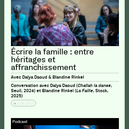
Écrire la famille : entre
héritages et
affranchissement
Avec Dalya Daoud & Blandine Rinkel
Conversation avec Dalya Daoud (
Challah la danse
,
Seuil, 2024) et Blandine Rinkel (
La Faille
, Stock,
2025)
Voir plus
Podcast