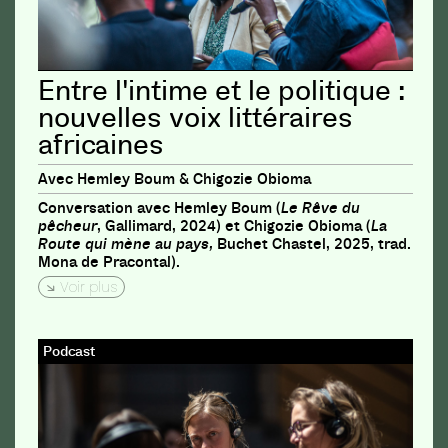
Entre l'intime et le politique :
nouvelles voix littéraires
africaines
Avec Hemley Boum & Chigozie Obioma
Conversation avec Hemley Boum (
Le Rêve du
pêcheur
, Gallimard, 2024) et Chigozie Obioma (
La
Route qui mène au pays,
Buchet Chastel, 2025, trad.
Mona de Pracontal).
Voir plus
Podcast