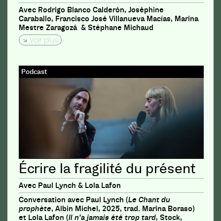
Avec Rodrigo Blanco Calderón
,
Joséphine
Caraballo
,
Francisco José Villanueva Macías
,
Marina
Mestre Zaragozá &
Stéphane Michaud
Voir plus
Podcast
Écrire la fragilité du présent
Avec Paul Lynch & Lola Lafon
Conversation avec Paul Lynch (
Le Chant du
prophète
, Albin Michel, 2025, trad. Marina Boraso)
et Lola Lafon (
Il n’a jamais été trop tard,
Stock,