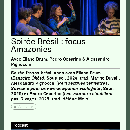
Soirée Brésil : focus
Amazonies
Avec Eliane Brum, Pedro Cesarino & Alessandro
Pignocchi
Soirée franco-brésilienne avec Eliane Brum
(
Banzeiro Òkòtó
, Sous-sol, 2024, trad. Marine Duval),
Alessandro Pignocchi (
Perspectives terrestres.
Scénario pour une émancipation écologiste
, Seuil,
2025) et Pedro Cesarino (
Les vautours n’oublient
pas
, Rivages, 2025, trad. Hélène Melo).
Voir plus
Podcast