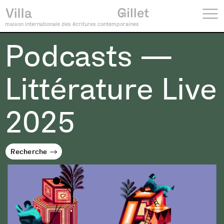
maison internationale des écritures contemporaines
Podcasts —
Littérature Live
2025
Recherche
Recherche