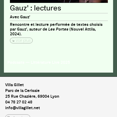
Gauz' : lectures
Avec Gauz'
Rencontre et lecture performée de textes choisis
par Gauz’, auteur de
Les Portes
(Nouvel Attila,
2024).
Voir plus
Podcasts — Littérature Live 2025
Villa Gillet
Parc de la Cerisaie
25 Rue Chazière, 69004 Lyon
04 78 27 02 48
info@villagillet.net