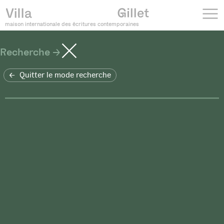
maison internationale des écritures contemporaines
Recherche
Quitter le mode recherche