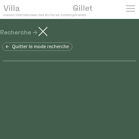
maison internationale des écritures contemporaines
Recherche
Quitter le mode recherche