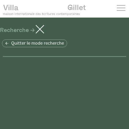
maison internationale des écritures contemporaines
Recherche
Quitter le mode recherche