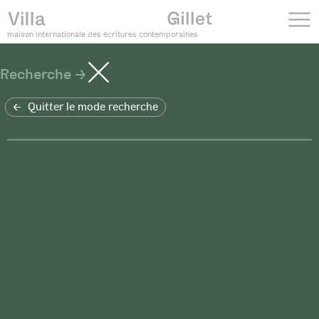
maison internationale des écritures contemporaines
Recherche
Quitter le mode recherche