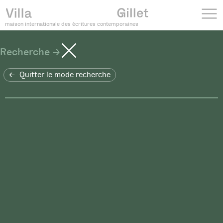
maison internationale des écritures contemporaines
Recherche
Quitter le mode recherche