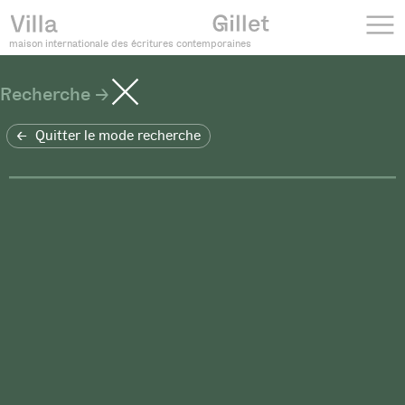
maison internationale des écritures contemporaines
Recherche
Quitter le mode recherche