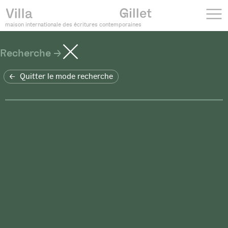
maison internationale des écritures contemporaines
Recherche
Quitter le mode recherche