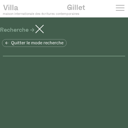
maison internationale des écritures contemporaines
Recherche
Quitter le mode recherche