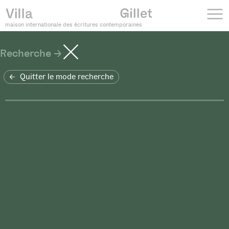
maison internationale des écritures contemporaines
Recherche
Quitter le mode recherche