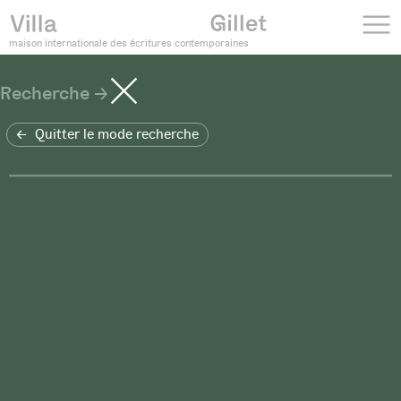
maison internationale des écritures contemporaines
Recherche
Quitter le mode recherche