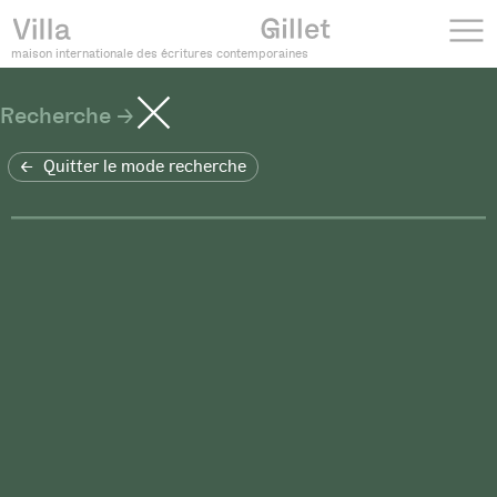
maison internationale des écritures contemporaines
Recherche
Quitter le mode recherche