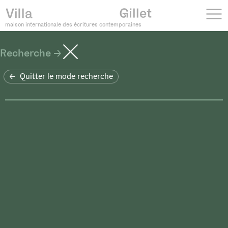
maison internationale des écritures contemporaines
Recherche
Quitter le mode recherche