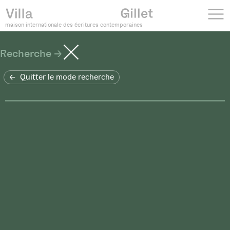
maison internationale des écritures contemporaines
Recherche
Quitter le mode recherche