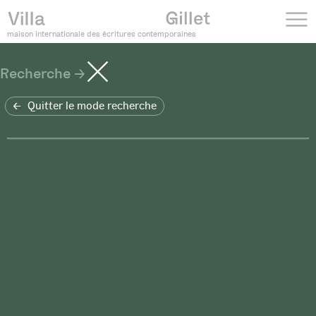
maison internationale des écritures contemporaines
Recherche
Quitter le mode recherche